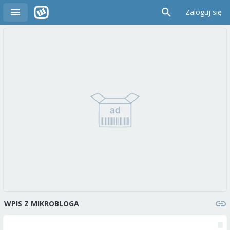
Zaloguj się
WPIS Z MIKROBLOGA