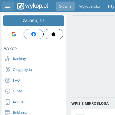
Główna
Wykopalisko
Hity
ZALOGUJ SIĘ
WYKOP
Ranking
Osiągnięcia
FAQ
O nas
Kontakt
WPIS Z MIKROBLOGA
Reklama