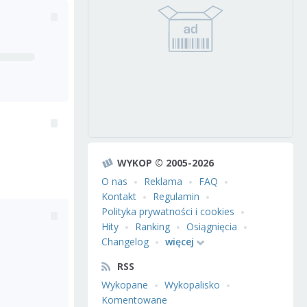
WYKOP © 2005-2026
O nas
Reklama
FAQ
Kontakt
Regulamin
Polityka prywatności i cookies
Hity
Ranking
Osiągnięcia
Changelog
więcej
RSS
Wykopane
Wykopalisko
Komentowane