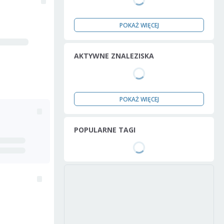
POKAŻ WIĘCEJ
AKTYWNE ZNALEZISKA
POKAŻ WIĘCEJ
POPULARNE TAGI