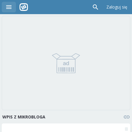
Zaloguj się
WPIS Z MIKROBLOGA