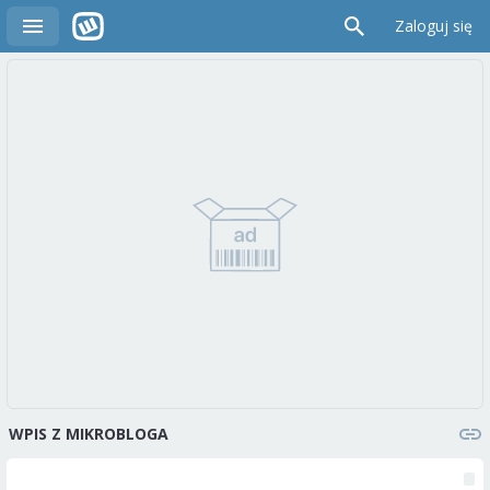
Zaloguj się
WPIS Z MIKROBLOGA