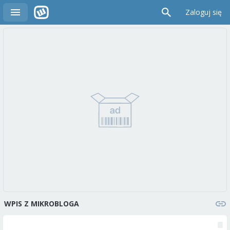
Zaloguj się
WPIS Z MIKROBLOGA