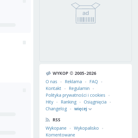
WYKOP © 2005-2026
O nas
Reklama
FAQ
Kontakt
Regulamin
Polityka prywatności i cookies
Hity
Ranking
Osiągnięcia
Changelog
więcej
RSS
Wykopane
Wykopalisko
Komentowane