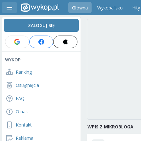
Główna
Wykopalisko
Hity
ZALOGUJ SIĘ
WYKOP
Ranking
Osiągnięcia
FAQ
O nas
Kontakt
WPIS Z MIKROBLOGA
Reklama