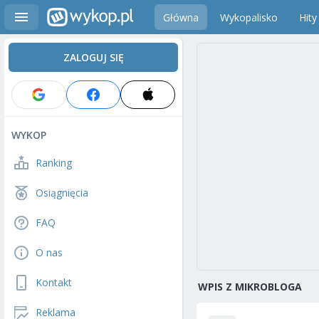
Główna
Wykopalisko
Hity
ZALOGUJ SIĘ
WYKOP
Ranking
Osiągnięcia
FAQ
O nas
Kontakt
WPIS Z MIKROBLOGA
Reklama