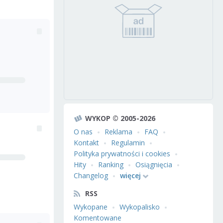
WYKOP © 2005-2026
O nas
Reklama
FAQ
Kontakt
Regulamin
Polityka prywatności i cookies
Hity
Ranking
Osiągnięcia
Changelog
więcej
RSS
Wykopane
Wykopalisko
Komentowane