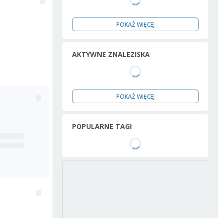
POKAŻ WIĘCEJ
AKTYWNE ZNALEZISKA
POKAŻ WIĘCEJ
POPULARNE TAGI