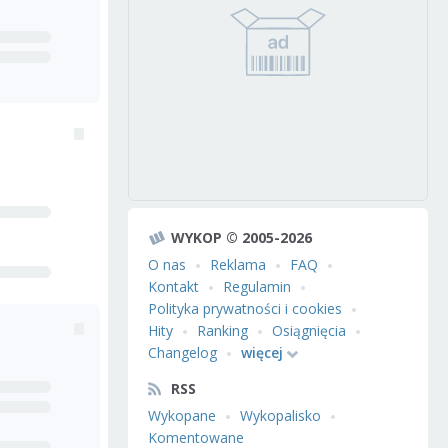
WYKOP © 2005-2026
O nas
Reklama
FAQ
Kontakt
Regulamin
Polityka prywatności i cookies
Hity
Ranking
Osiągnięcia
Changelog
więcej
RSS
Wykopane
Wykopalisko
Komentowane