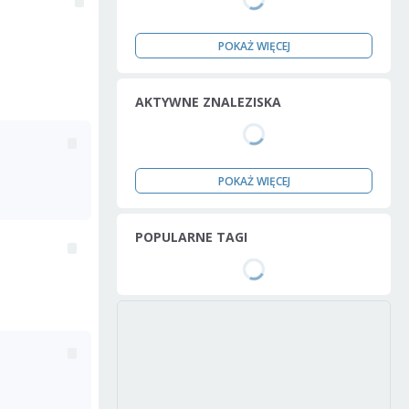
POKAŻ WIĘCEJ
AKTYWNE ZNALEZISKA
POKAŻ WIĘCEJ
POPULARNE TAGI