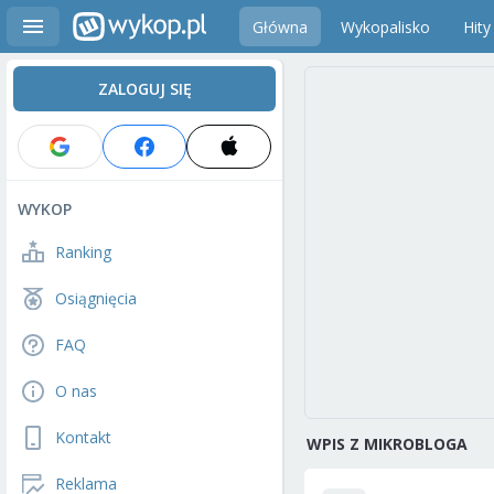
Główna
Wykopalisko
Hity
ZALOGUJ SIĘ
WYKOP
Ranking
Osiągnięcia
FAQ
O nas
Kontakt
WPIS Z MIKROBLOGA
Reklama