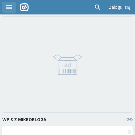
Zaloguj się
WPIS Z MIKROBLOGA