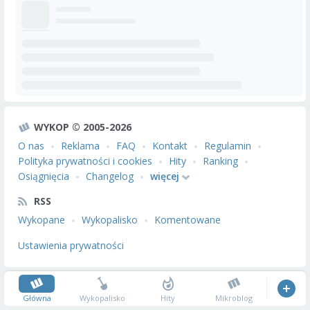
WYKOP © 2005-2026
O nas
Reklama
FAQ
Kontakt
Regulamin
Polityka prywatności i cookies
Hity
Ranking
Osiągnięcia
Changelog
więcej
RSS
Wykopane
Wykopalisko
Komentowane
Ustawienia prywatności
Główna
Wykopalisko
Hity
Mikroblog