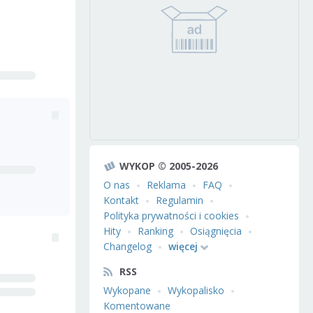
WYKOP © 2005-2026
O nas
Reklama
FAQ
Kontakt
Regulamin
Polityka prywatności i cookies
Hity
Ranking
Osiągnięcia
Changelog
więcej
RSS
Wykopane
Wykopalisko
Komentowane