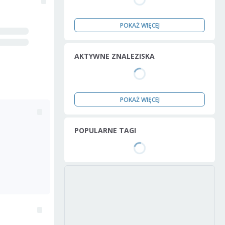
POKAŻ WIĘCEJ
AKTYWNE ZNALEZISKA
POKAŻ WIĘCEJ
POPULARNE TAGI