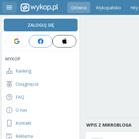
Główna
Wykopalisko
Hity
ZALOGUJ SIĘ
WYKOP
Ranking
Osiągnięcia
FAQ
O nas
Kontakt
WPIS Z MIKROBLOGA
Reklama