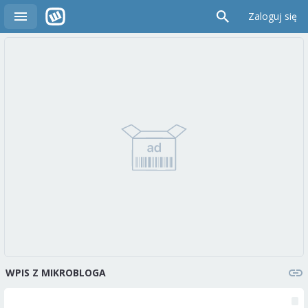
Zaloguj się
WPIS Z MIKROBLOGA