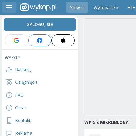
Główna
Wykopalisko
Hity
ZALOGUJ SIĘ
WYKOP
Ranking
Osiągnięcia
FAQ
O nas
Kontakt
WPIS Z MIKROBLOGA
Reklama