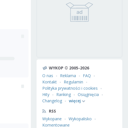
WYKOP © 2005-2026
O nas
Reklama
FAQ
Kontakt
Regulamin
Polityka prywatności i cookies
Hity
Ranking
Osiągnięcia
Changelog
więcej
RSS
Wykopane
Wykopalisko
Komentowane