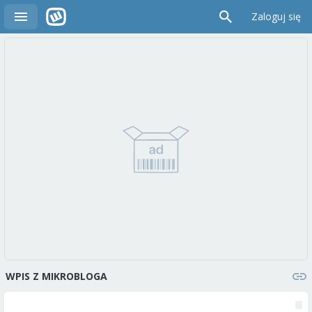
Zaloguj się
WPIS Z MIKROBLOGA