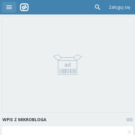
Zaloguj się
WPIS Z MIKROBLOGA