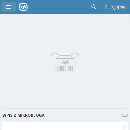
Zaloguj się
WPIS Z MIKROBLOGA