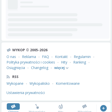
WYKOP © 2005-2026
O nas
Reklama
FAQ
Kontakt
Regulamin
Polityka prywatności i cookies
Hity
Ranking
Osiągnięcia
Changelog
więcej
RSS
Wykopane
Wykopalisko
Komentowane
Ustawienia prywatności
Główna
Wykopalisko
Hity
Mikroblog