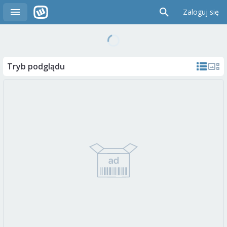
Zaloguj się
Tryb podglądu