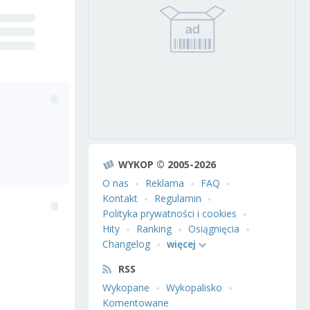
WYKOP © 2005-2026
O nas
Reklama
FAQ
Kontakt
Regulamin
Polityka prywatności i cookies
Hity
Ranking
Osiągnięcia
Changelog
więcej
RSS
Wykopane
Wykopalisko
Komentowane