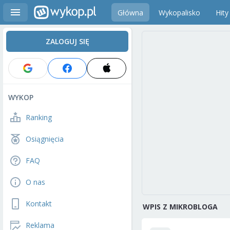
Główna
Wykopalisko
Hity
ZALOGUJ SIĘ
WYKOP
Ranking
Osiągnięcia
FAQ
O nas
Kontakt
WPIS Z MIKROBLOGA
Reklama