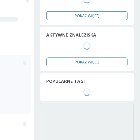
POKAŻ WIĘCEJ
AKTYWNE ZNALEZISKA
POKAŻ WIĘCEJ
POPULARNE TAGI