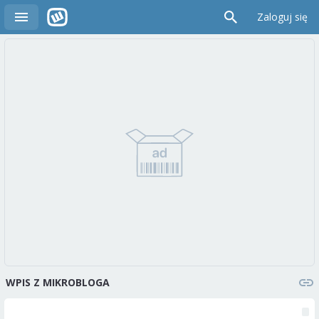
Zaloguj się
WPIS Z MIKROBLOGA