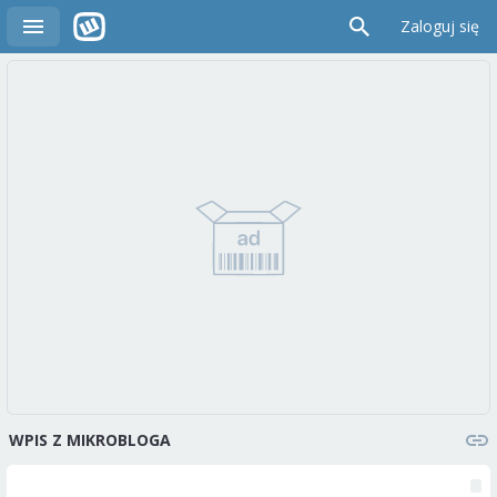
Zaloguj się
WPIS Z MIKROBLOGA