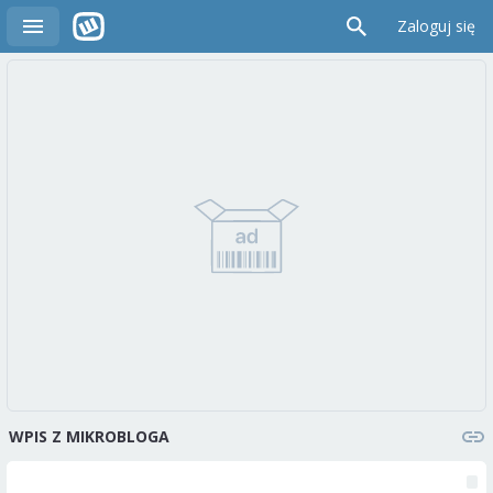
Zaloguj się
WPIS Z MIKROBLOGA