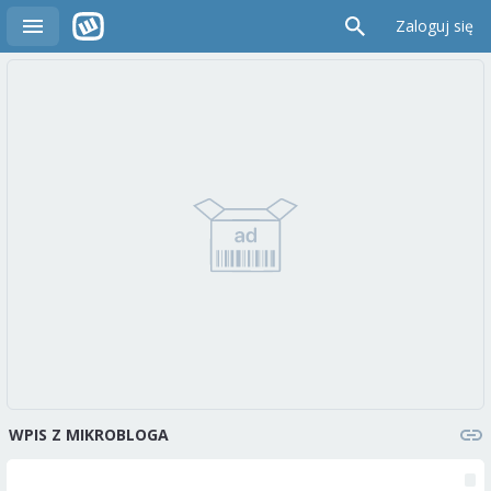
Zaloguj się
WPIS Z MIKROBLOGA