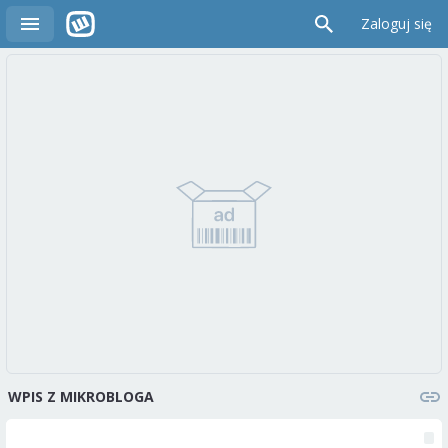
Zaloguj się
WPIS Z MIKROBLOGA