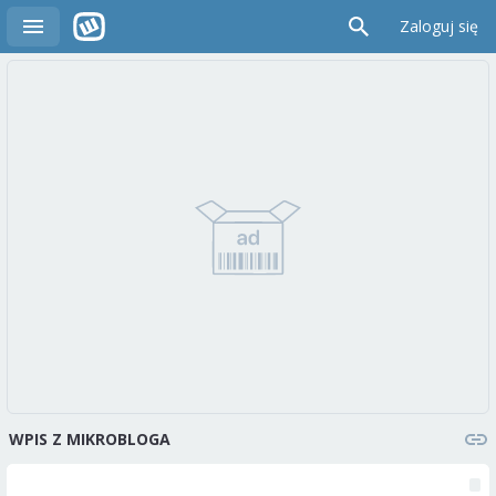
Zaloguj się
WPIS Z MIKROBLOGA