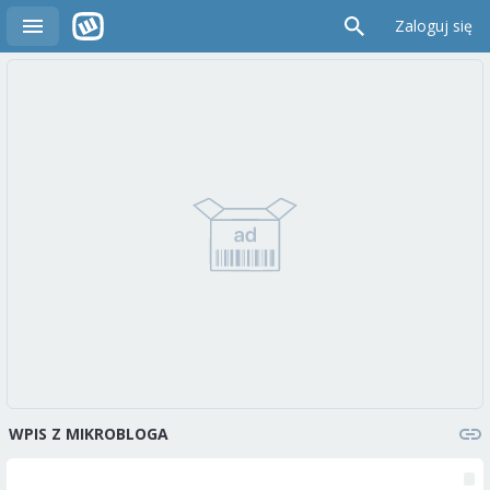
Zaloguj się
WPIS Z MIKROBLOGA