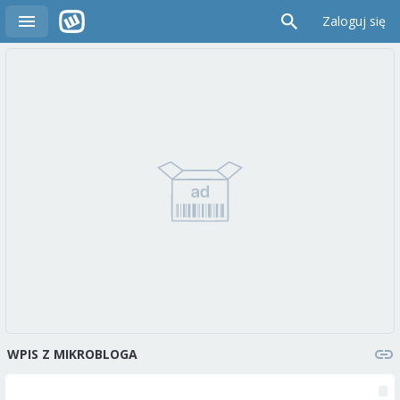
Zaloguj się
WPIS Z MIKROBLOGA