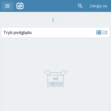
Zaloguj się
Tryb podglądu