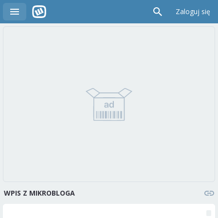
Zaloguj się
WPIS Z MIKROBLOGA