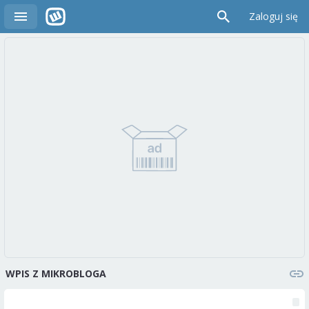
Zaloguj się
WPIS Z MIKROBLOGA