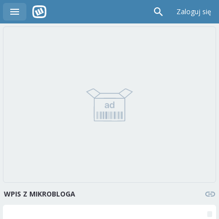
Zaloguj się
WPIS Z MIKROBLOGA