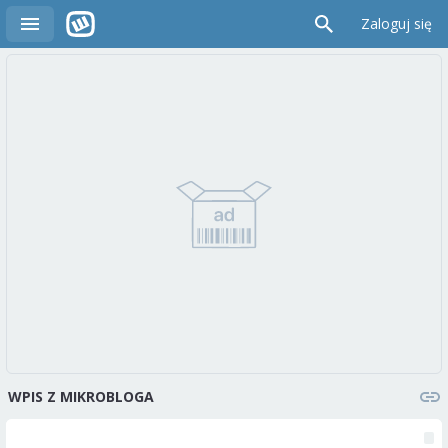
Zaloguj się
WPIS Z MIKROBLOGA