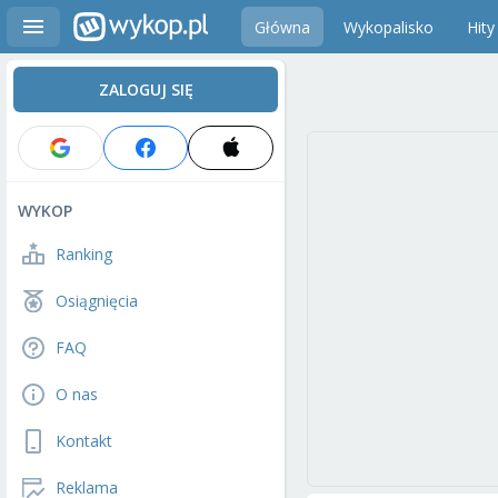
Główna
Wykopalisko
Hity
ZALOGUJ SIĘ
WYKOP
Ranking
Osiągnięcia
FAQ
O nas
Kontakt
Reklama