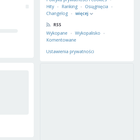
Hity
Ranking
Osiągnięcia
Changelog
więcej
RSS
Wykopane
Wykopalisko
Komentowane
Ustawienia prywatności