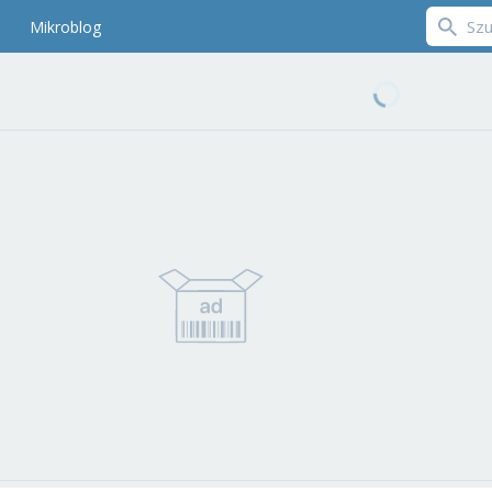
Mikroblog