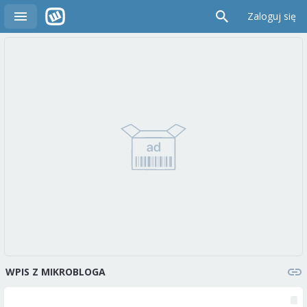
Zaloguj się
WPIS Z MIKROBLOGA