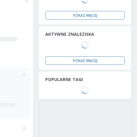
POKAŻ WIĘCEJ
AKTYWNE ZNALEZISKA
POKAŻ WIĘCEJ
POPULARNE TAGI