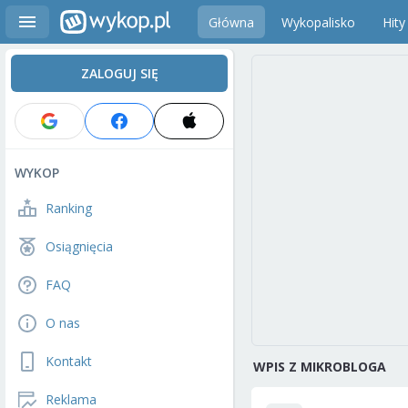
Główna
Wykopalisko
Hity
ZALOGUJ SIĘ
WYKOP
Ranking
Osiągnięcia
FAQ
O nas
Kontakt
WPIS Z MIKROBLOGA
Reklama