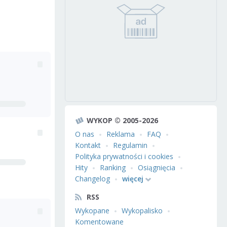
WYKOP © 2005-2026
O nas
Reklama
FAQ
Kontakt
Regulamin
Polityka prywatności i cookies
Hity
Ranking
Osiągnięcia
Changelog
więcej
RSS
Wykopane
Wykopalisko
Komentowane