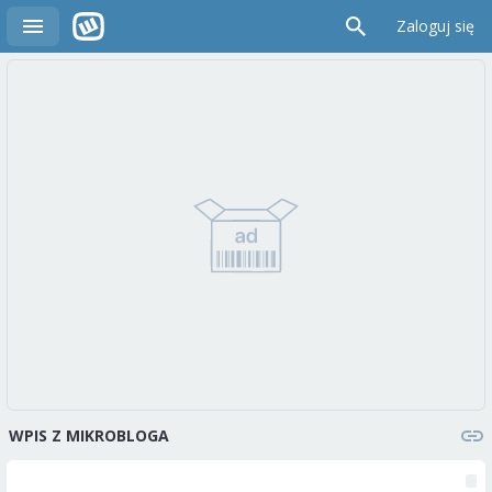
Zaloguj się
WPIS Z MIKROBLOGA