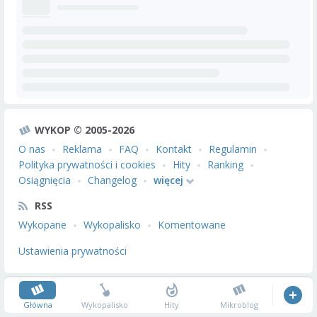
WYKOP © 2005-2026
O nas
Reklama
FAQ
Kontakt
Regulamin
Polityka prywatności i cookies
Hity
Ranking
Osiągnięcia
Changelog
więcej
RSS
Wykopane
Wykopalisko
Komentowane
Ustawienia prywatności
Główna
Wykopalisko
Hity
Mikroblog