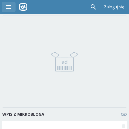
Zaloguj się
WPIS Z MIKROBLOGA