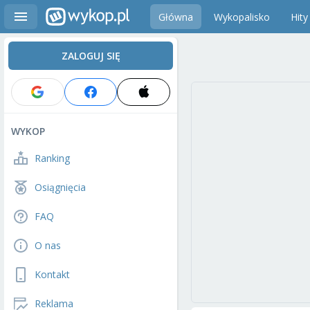
Główna
Wykopalisko
Hity
ZALOGUJ SIĘ
WYKOP
Ranking
Osiągnięcia
FAQ
O nas
Kontakt
Reklama