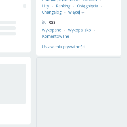
Hity
Ranking
Osiągnięcia
Changelog
więcej
RSS
Wykopane
Wykopalisko
Komentowane
Ustawienia prywatności