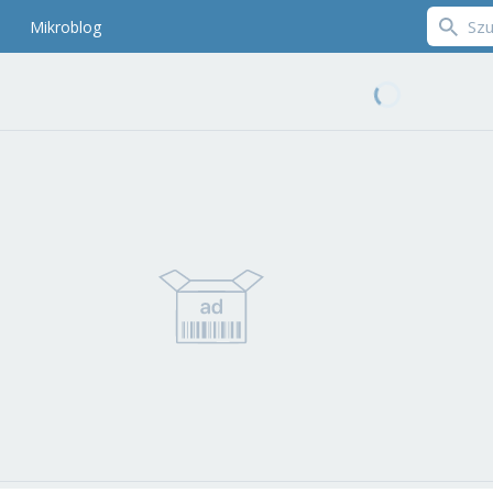
Mikroblog