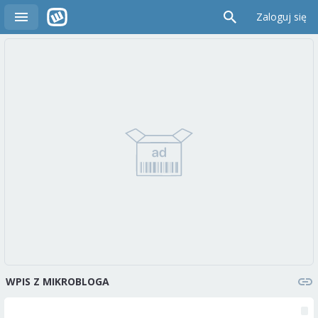
Zaloguj się
WPIS Z MIKROBLOGA