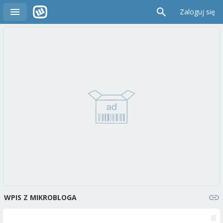
Zaloguj się
WPIS Z MIKROBLOGA