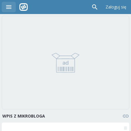
Zaloguj się
WPIS Z MIKROBLOGA