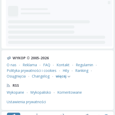
WYKOP © 2005-2026
O nas
Reklama
FAQ
Kontakt
Regulamin
Polityka prywatności i cookies
Hity
Ranking
Osiągnięcia
Changelog
więcej
RSS
Wykopane
Wykopalisko
Komentowane
Ustawienia prywatności