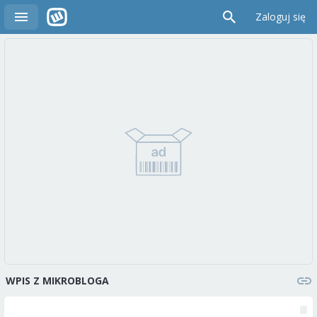
Zaloguj się
WPIS Z MIKROBLOGA