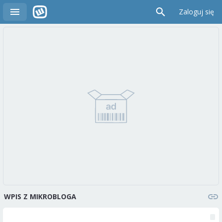
Zaloguj się
WPIS Z MIKROBLOGA