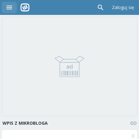
Zaloguj się
WPIS Z MIKROBLOGA