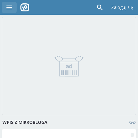
Zaloguj się
WPIS Z MIKROBLOGA