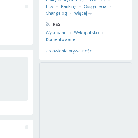
Hity
Ranking
Osiągnięcia
Changelog
więcej
RSS
Wykopane
Wykopalisko
Komentowane
Ustawienia prywatności