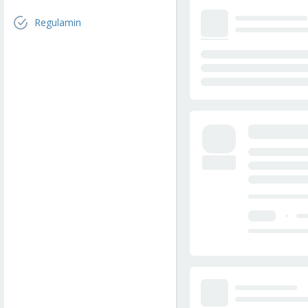
Regulamin