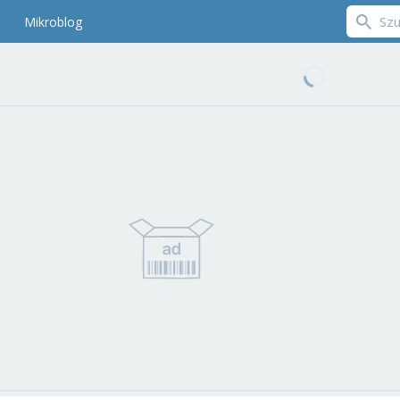
Mikroblog