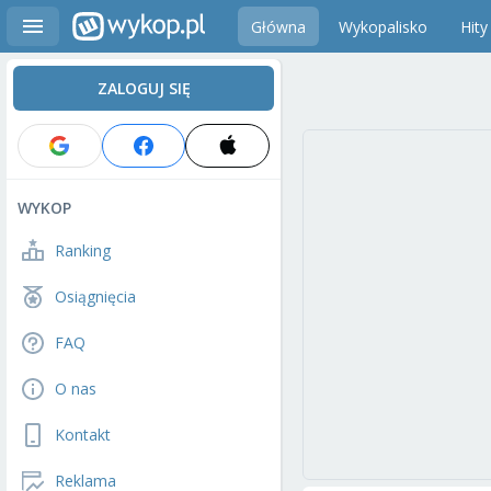
Główna
Wykopalisko
Hity
ZALOGUJ SIĘ
WYKOP
Ranking
Osiągnięcia
FAQ
O nas
Kontakt
Reklama