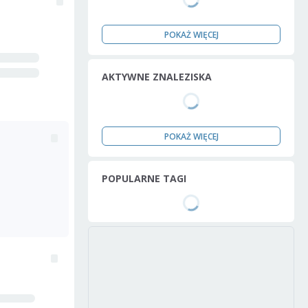
POKAŻ WIĘCEJ
AKTYWNE ZNALEZISKA
POKAŻ WIĘCEJ
POPULARNE TAGI