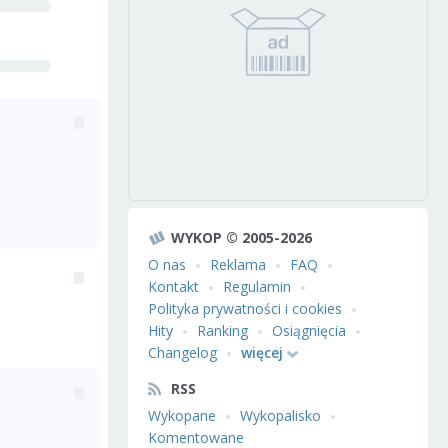
WYKOP © 2005-2026
O nas
Reklama
FAQ
Kontakt
Regulamin
Polityka prywatności i cookies
Hity
Ranking
Osiągnięcia
Changelog
więcej
RSS
Wykopane
Wykopalisko
Komentowane