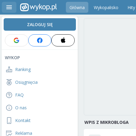
Główna
Wykopalisko
Hity
ZALOGUJ SIĘ
WYKOP
Ranking
Osiągnięcia
FAQ
O nas
Kontakt
WPIS Z MIKROBLOGA
Reklama