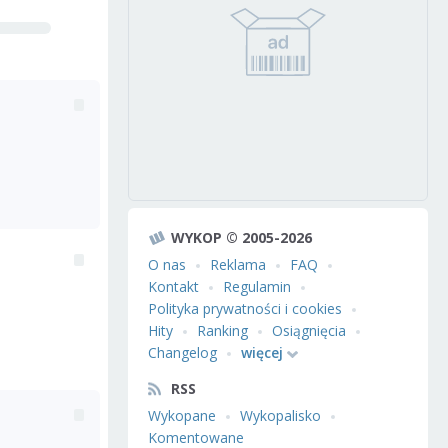
WYKOP © 2005-2026
O nas
Reklama
FAQ
Kontakt
Regulamin
Polityka prywatności i cookies
Hity
Ranking
Osiągnięcia
Changelog
więcej
RSS
Wykopane
Wykopalisko
Komentowane