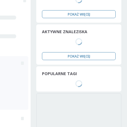
POKAŻ WIĘCEJ
AKTYWNE ZNALEZISKA
POKAŻ WIĘCEJ
POPULARNE TAGI