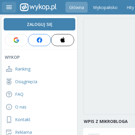
Główna
Wykopalisko
Hity
ZALOGUJ SIĘ
WYKOP
Ranking
Osiągnięcia
FAQ
O nas
Kontakt
WPIS Z MIKROBLOGA
Reklama