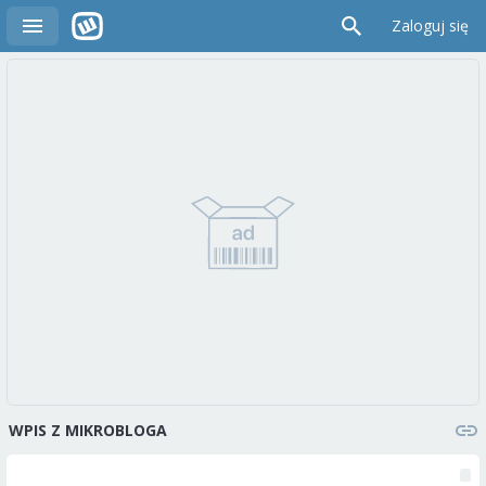
Zaloguj się
WPIS Z MIKROBLOGA