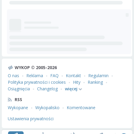
WYKOP © 2005-2026
O nas
Reklama
FAQ
Kontakt
Regulamin
Polityka prywatności i cookies
Hity
Ranking
Osiągnięcia
Changelog
więcej
RSS
Wykopane
Wykopalisko
Komentowane
Ustawienia prywatności