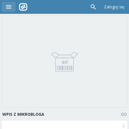
Zaloguj się
WPIS Z MIKROBLOGA