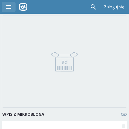
Zaloguj się
WPIS Z MIKROBLOGA