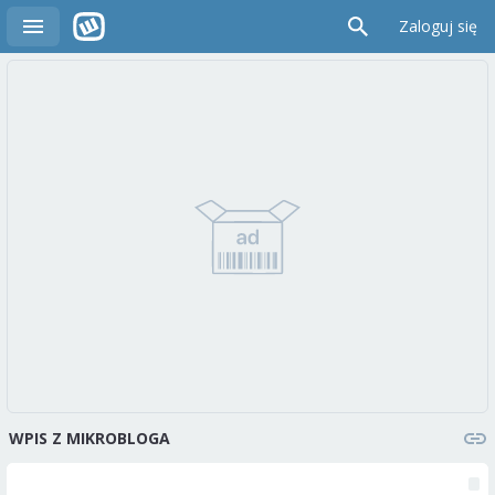
Zaloguj się
WPIS Z MIKROBLOGA